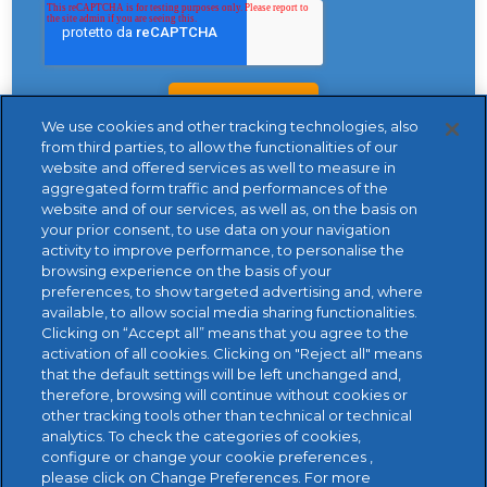
We use cookies and other tracking technologies, also
from third parties, to allow the functionalities of our
website and offered services as well to measure in
aggregated form traffic and performances of the
website and of our services, as well as, on the basis on
your prior consent, to use data on your navigation
activity to improve performance, to personalise the
browsing experience on the basis of your
preferences, to show targeted advertising and, where
available, to allow social media sharing functionalities.
Clicking on “Accept all” means that you agree to the
activation of all cookies. Clicking on "Reject all" means
that the default settings will be left unchanged and,
therefore, browsing will continue without cookies or
other tracking tools other than technical or technical
analytics. To check the categories of cookies,
configure or change your cookie preferences ,
please click on Change Preferences. For more